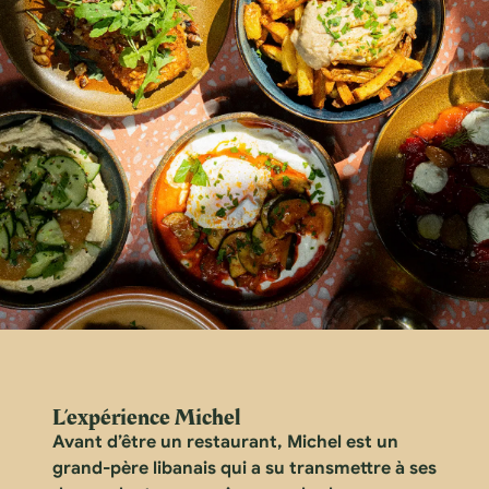
L’expérience Michel
Avant d’être un restaurant, Michel est un
grand-père libanais qui a su transmettre à ses